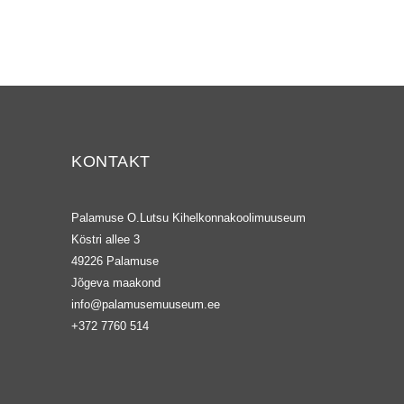
KONTAKT
Palamuse O.Lutsu Kihelkonnakoolimuuseum
Köstri allee 3
49226 Palamuse
Jõgeva maakond
info@palamusemuuseum.ee
+372 7760 514