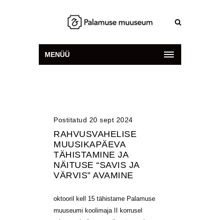
MENÜÜ
Postitatud 20 sept 2024
RAHVUSVAHELISE
MUUSIKAPÄEVA
TÄHISTAMINE JA
NÄITUSE “SAVIS JA
VÄRVIS” AVAMINE
oktooril kell 15 tähistame Palamuse
muuseumi koolimaja II korrusel