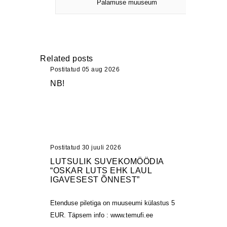
Palamuse muuseum
Related posts
Postitatud 05 aug 2026
NB!
Postitatud 30 juuli 2026
LUTSULIK SUVEKOMÖÖDIA
“OSKAR LUTS EHK LAUL
IGAVESEST ÕNNEST”
Etenduse piletiga on muuseumi külastus 5
EUR. Täpsem info : www.temufi.ee